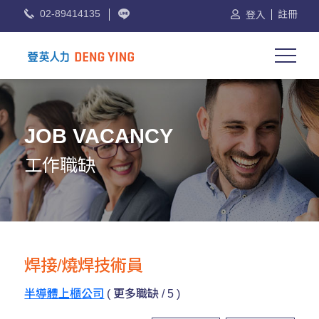
02-89414135
註冊
登入
JOB VACANCY
工作職缺
焊接/燒焊技術員
半導體上櫃公司
( 更多職缺 / 5 )