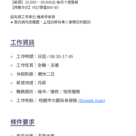
【薪資】32,000 ~ 39,000元 每月十號發薪
【用餐方式】代訂便當$60-80
設有員工停車位:機車停車場
►
假日請先投履歷，上班日將有專人會跟您約面試
工作資訊
工作時間：日班 / 08:30-17:45
工作性質：全職、派遣
休假制度：週休二日
薪資待遇：月薪
職務類別：操作／維修／技術服務
工作地點： 桃園市大園區長發路
(Google map)
條件要求