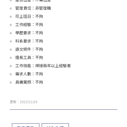
是否出差：不需出差
管理責任：非管理職
可上班日：不拘
工作經驗：不拘
學歷要求：不拘
科系要求：不拘
語文條件：不拘
擅長工具：不拘
工作技能：焊接兩年以上經驗者
需求人數：不拘
具備駕照：不拘
更新：2022/11/24