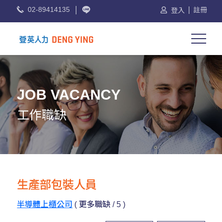
02-89414135
註冊
登入
JOB VACANCY
工作職缺
生產部包裝人員
半導體上櫃公司
( 更多職缺 / 5 )