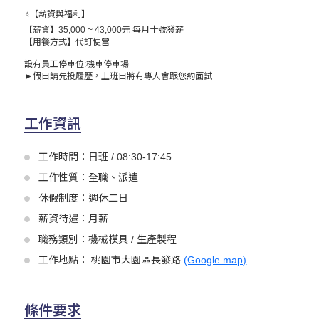
⭐【薪資與福利】
【薪資】35,000 ~ 43,000元 每月十號發薪
【用餐方式】代訂便當
設有員工停車位:機車停車場
►
假日請先投履歷，上班日將有專人會跟您約面試
工作資訊
工作時間：日班 / 08:30-17:45
工作性質：全職、派遣
休假制度：週休二日
薪資待遇：月薪
職務類別：機械模具 / 生產製程
工作地點： 桃園市大園區長發路
(Google map)
條件要求